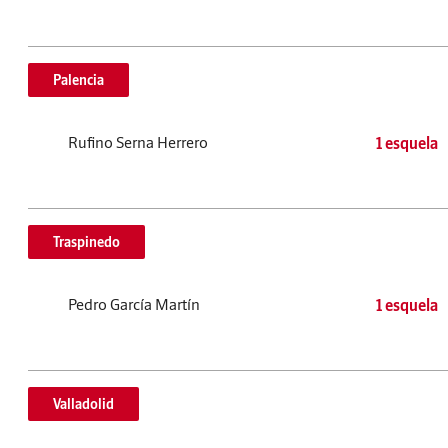
Palencia
Rufino Serna Herrero
1 esquela
Traspinedo
Pedro García Martín
1 esquela
Valladolid