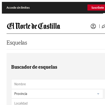
Saltar al contenido
Accede sin límites
Suscríbete
Esquelas
Buscador de esquelas