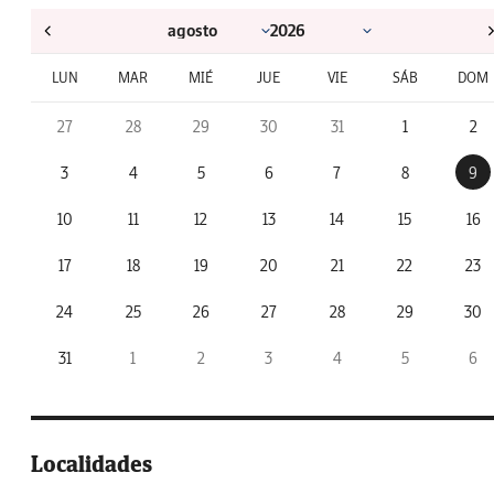
LUN
MAR
MIÉ
JUE
VIE
SÁB
DOM
27
28
29
30
31
1
2
3
4
5
6
7
8
9
10
11
12
13
14
15
16
17
18
19
20
21
22
23
24
25
26
27
28
29
30
31
1
2
3
4
5
6
Localidades