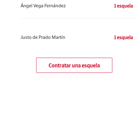
Ángel Vega Fernández
1 esquela
Justo de Prado Martín
1 esquela
Contratar una esquela