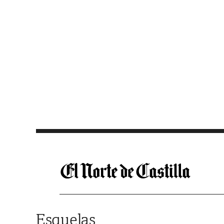
Saltar al contenido
Esquelas