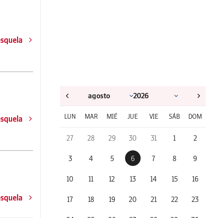
esquela
LUN
MAR
MIÉ
JUE
VIE
SÁB
DOM
esquela
27
28
29
30
31
1
2
3
4
5
6
7
8
9
10
11
12
13
14
15
16
esquela
17
18
19
20
21
22
23