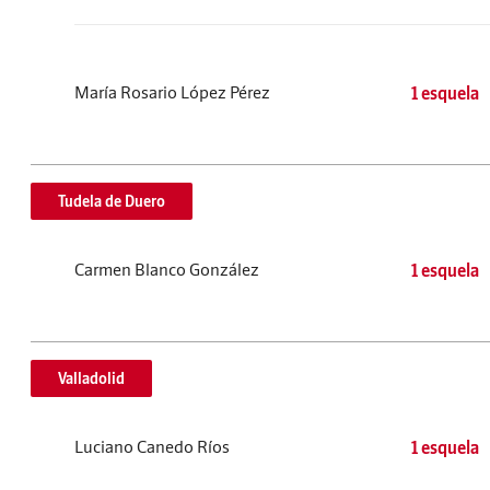
María Rosario López Pérez
1 esquela
Tudela de Duero
Carmen Blanco González
1 esquela
Valladolid
Luciano Canedo Ríos
1 esquela