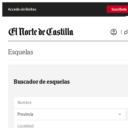
Saltar al contenido
Accede sin límites
Suscríbete
Esquelas
Buscador de esquelas