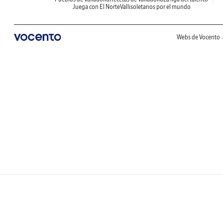
Juega con El Norte
Vallisoletanos por el mundo
Webs de Vocento