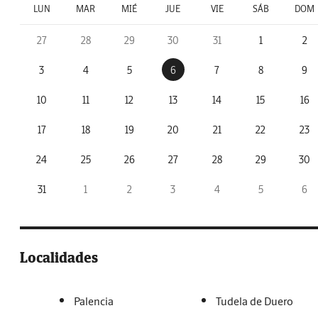
LUN
MAR
MIÉ
JUE
VIE
SÁB
DOM
27
28
29
30
31
1
2
3
4
5
6
7
8
9
10
11
12
13
14
15
16
17
18
19
20
21
22
23
24
25
26
27
28
29
30
31
1
2
3
4
5
6
Localidades
Palencia
Tudela de Duero