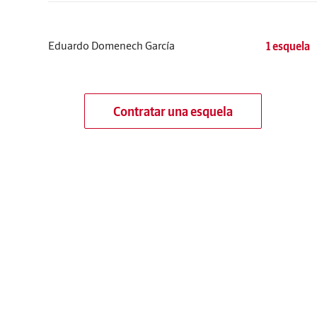
Eduardo Domenech García
1 esquela
Contratar una esquela