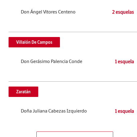
Don Ángel Vitores Centeno
2 esquelas
Villalón De Campos
Don Gerásimo Palencia Conde
1 esquela
Zaratán
Doña Juliana Cabezas Izquierdo
1 esquela