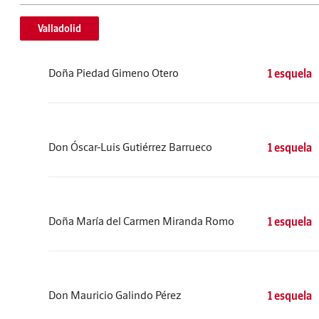
Valladolid
Doña Piedad Gimeno Otero
1 esquela
Don Óscar-Luis Gutiérrez Barrueco
1 esquela
Doña María del Carmen Miranda Romo
1 esquela
Don Mauricio Galindo Pérez
1 esquela