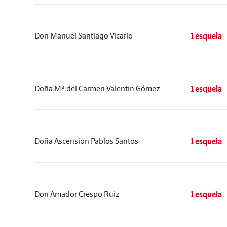
Don Manuel Santiago Vicario
1 esquela
Doña Mª del Carmen Valentín Gómez
1 esquela
Doña Ascensión Pablos Santos
1 esquela
Don Amador Crespo Ruiz
1 esquela