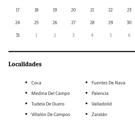
17
18
19
20
21
22
23
24
25
26
27
28
29
30
31
1
2
3
4
5
6
Localidades
Coca
Fuentes De Nava
Medina Del Campo
Palencia
Tudela De Duero
Valladolid
Villalón De Campos
Zaratán