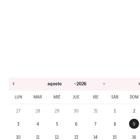
LUN
MAR
MIÉ
JUE
VIE
SÁB
DOM
27
28
29
30
31
1
2
3
4
5
6
7
8
9
10
11
12
13
14
15
16