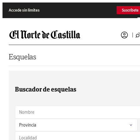
Saltar al contenido
Accede sin límites
Suscríbete
Esquelas
Buscador de esquelas