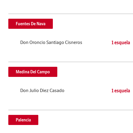
Fuentes De Nava
Don Oroncio Santiago Cisneros
1 esquela
Medina Del Campo
Don Julio Diez Casado
1 esquela
Palencia