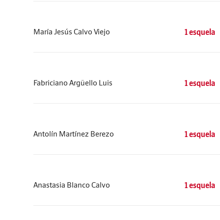
María Jesús Calvo Viejo
1 esquela
Fabriciano Argüello Luis
1 esquela
Antolín Martínez Berezo
1 esquela
Anastasia Blanco Calvo
1 esquela