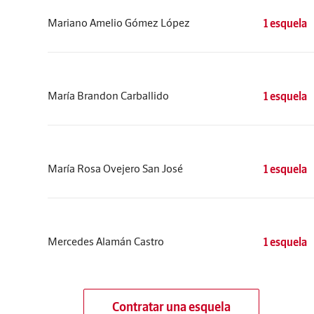
Mariano Amelio Gómez López
1 esquela
María Brandon Carballido
1 esquela
María Rosa Ovejero San José
1 esquela
Mercedes Alamán Castro
1 esquela
Contratar una esquela