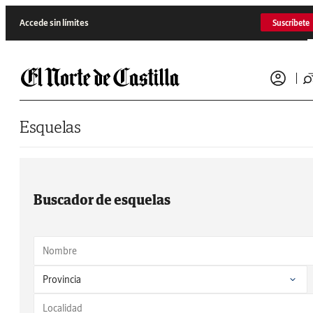
Saltar al contenido
Accede sin límites
Suscríbete
Esquelas
Buscador de esquelas