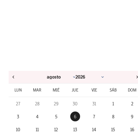
LUN
MAR
MIÉ
JUE
VIE
SÁB
DOM
27
28
29
30
31
1
2
3
4
5
6
7
8
9
10
11
12
13
14
15
16