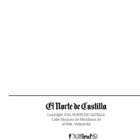
Copyright © EL NORTE DE CASTILLA
Calle Vázquez de Menchaca, 10
47008 - Valladolid