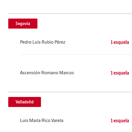
Segovia
Pedro Luis Rubio Pérez
1 esquela
Ascensión Romano Marcos
1 esquela
Valladolid
Luis María Rico Varela
1 esquela