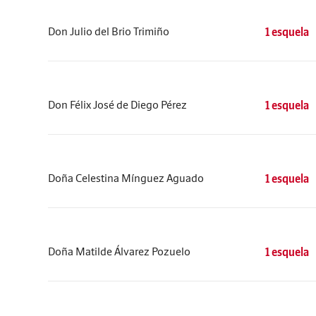
Don Julio del Brio Trimiño
1 esquela
Don Félix José de Diego Pérez
1 esquela
Doña Celestina Mínguez Aguado
1 esquela
Doña Matilde Álvarez Pozuelo
1 esquela