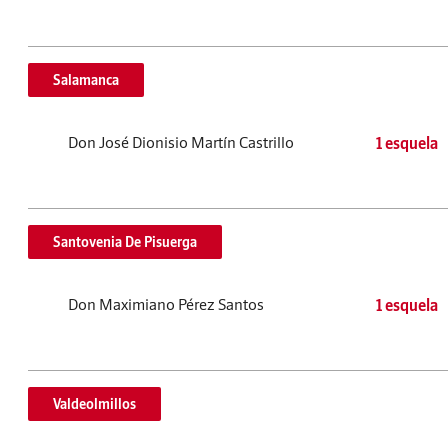
Salamanca
Don José Dionisio Martín Castrillo
1 esquela
Santovenia De Pisuerga
Don Maximiano Pérez Santos
1 esquela
Valdeolmillos