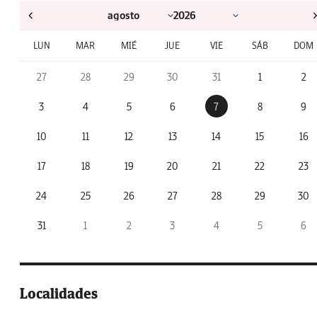
LUN
MAR
MIÉ
JUE
VIE
SÁB
DOM
27
28
29
30
31
1
2
3
4
5
6
7
8
9
10
11
12
13
14
15
16
17
18
19
20
21
22
23
24
25
26
27
28
29
30
31
1
2
3
4
5
6
Localidades