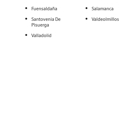
Fuensaldaña
Salamanca
Santovenia De
Valdeolmillos
Pisuerga
Valladolid