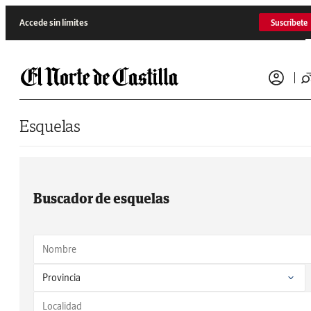
Saltar al contenido
Accede sin límites
Suscríbete
Esquelas
Buscador de esquelas