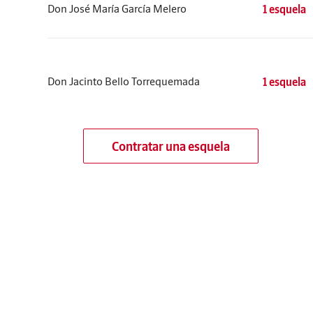
Don José María García Melero
1 esquela
Don Jacinto Bello Torrequemada
1 esquela
Contratar una esquela