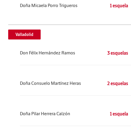
Doña Micaela Porro Trigueros
1 esquela
Valladolid
Don Félix Hernández Ramos
3 esquelas
Doña Consuelo Martínez Heras
2 esquelas
Doña Pilar Herrera Calzón
1 esquela