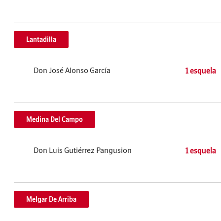
Lantadilla
Don José Alonso García
1 esquela
Medina Del Campo
Don Luis Gutiérrez Pangusion
1 esquela
Melgar De Arriba