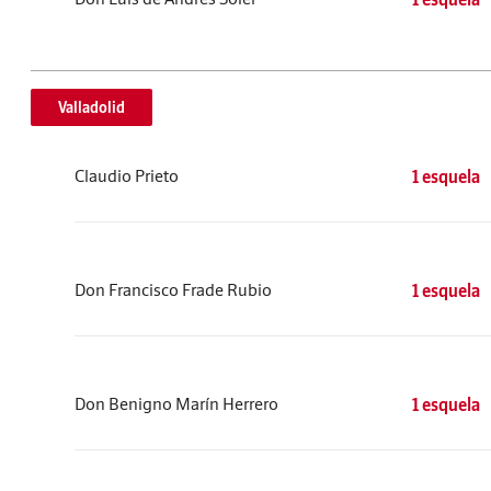
Valladolid
Claudio Prieto
1 esquela
Don Francisco Frade Rubio
1 esquela
Don Benigno Marín Herrero
1 esquela