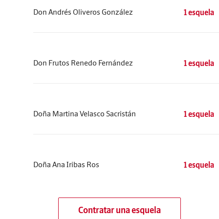
Don Andrés Oliveros González
1 esquela
Don Frutos Renedo Fernández
1 esquela
Doña Martina Velasco Sacristán
1 esquela
Doña Ana Iribas Ros
1 esquela
Contratar una esquela