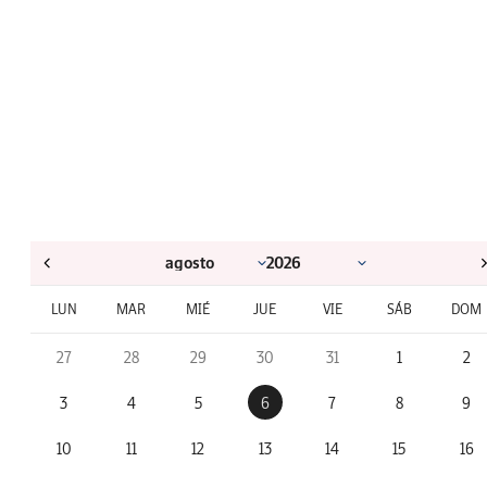
LUN
MAR
MIÉ
JUE
VIE
SÁB
DOM
27
28
29
30
31
1
2
3
4
5
6
7
8
9
10
11
12
13
14
15
16