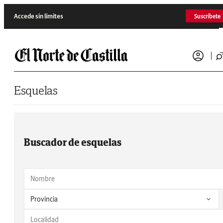
Saltar al contenido
Accede sin límites
Suscríbete
Esquelas
Buscador de esquelas