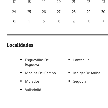
17
18
19
20
21
22
23
24
25
26
27
28
29
30
31
1
2
3
4
5
6
Localidades
Esguevillas De
Lantadilla
Esgueva
Medina Del Campo
Melgar De Arriba
Mojados
Segovia
Valladolid