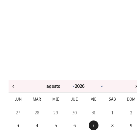
LUN
MAR
MIÉ
JUE
VIE
SÁB
DOM
27
28
29
30
31
1
2
3
4
5
6
7
8
9