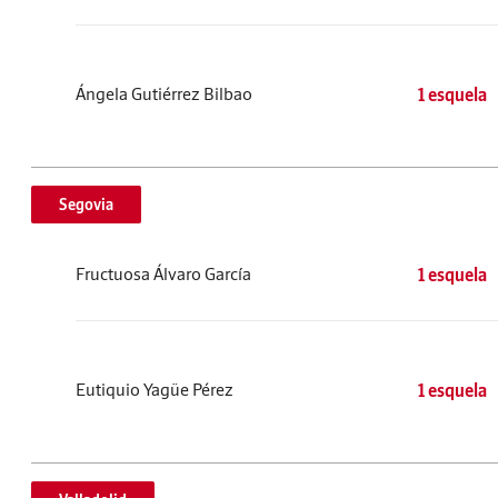
Ángela Gutiérrez Bilbao
1 esquela
Segovia
Fructuosa Álvaro García
1 esquela
Eutiquio Yagüe Pérez
1 esquela