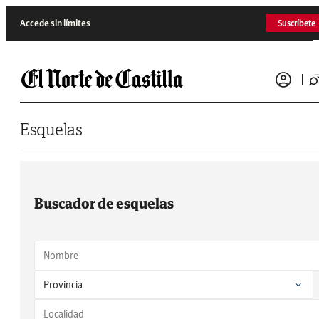
Saltar al contenido
Accede sin límites
Suscríbete
Esquelas
Buscador de esquelas