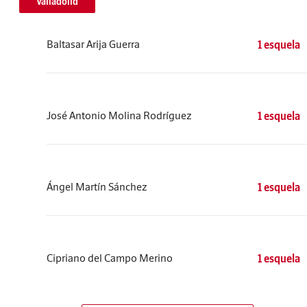
Valladolid
Baltasar Arija Guerra
1 esquela
José Antonio Molina Rodríguez
1 esquela
Ángel Martín Sánchez
1 esquela
Cipriano del Campo Merino
1 esquela