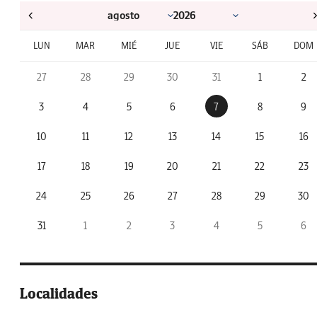
LUN
MAR
MIÉ
JUE
VIE
SÁB
DOM
27
28
29
30
31
1
2
3
4
5
6
7
8
9
10
11
12
13
14
15
16
17
18
19
20
21
22
23
24
25
26
27
28
29
30
31
1
2
3
4
5
6
Localidades