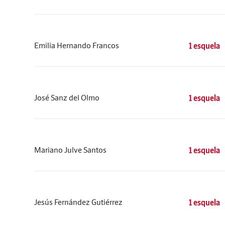
Emilia Hernando Francos
1 esquela
José Sanz del Olmo
1 esquela
Mariano Julve Santos
1 esquela
Jesús Fernández Gutiérrez
1 esquela