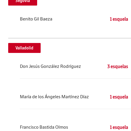
Segovia
Benito Gil Baeza
1 esquela
Valladolid
Don Jesús González Rodríguez
3 esquelas
María de los Ángeles Martínez Díaz
1 esquela
Francisco Bastida Olmos
1 esquela