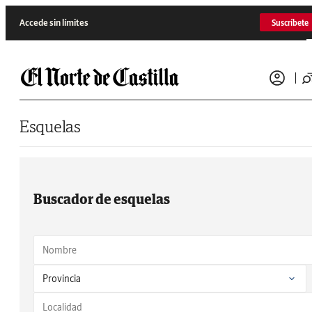
Saltar al contenido
Accede sin límites
Suscríbete
Esquelas
Buscador de esquelas