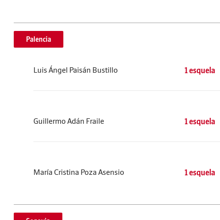
Palencia
Luis Ángel Paisán Bustillo
1 esquela
Guillermo Adán Fraile
1 esquela
María Cristina Poza Asensio
1 esquela