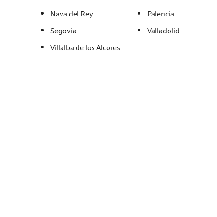
Nava del Rey
Palencia
Segovia
Valladolid
Villalba de los Alcores