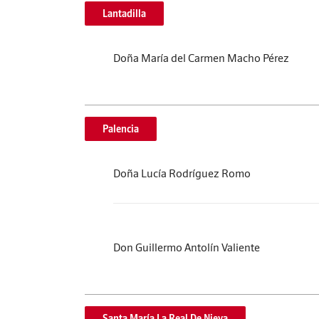
Lantadilla
Doña María del Carmen Macho Pérez
Palencia
Doña Lucía Rodríguez Romo
Don Guillermo Antolín Valiente
Santa María La Real De Nieva