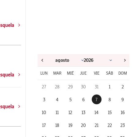
esquela
LUN
MAR
MIÉ
JUE
VIE
SÁB
DOM
esquela
27
28
29
30
31
1
2
3
4
5
6
7
8
9
esquela
10
11
12
13
14
15
16
17
18
19
20
21
22
23