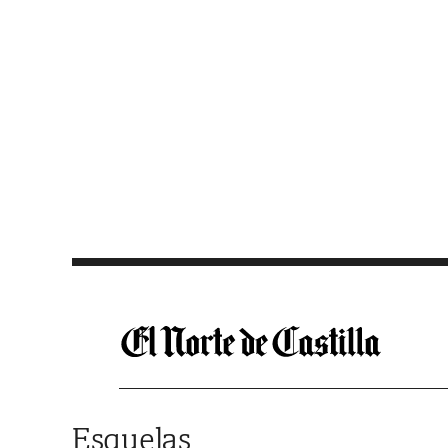
Saltar al contenido
Esquelas