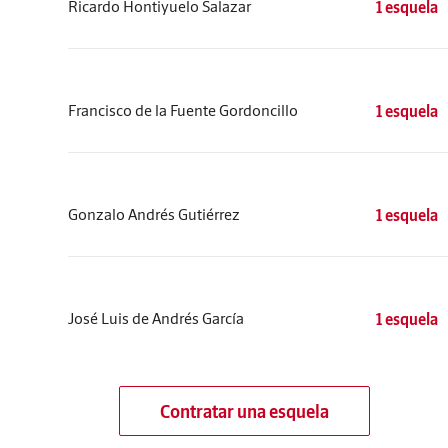
Ricardo Hontiyuelo Salazar
1 esquela
Francisco de la Fuente Gordoncillo
1 esquela
Gonzalo Andrés Gutiérrez
1 esquela
José Luis de Andrés García
1 esquela
Contratar una esquela