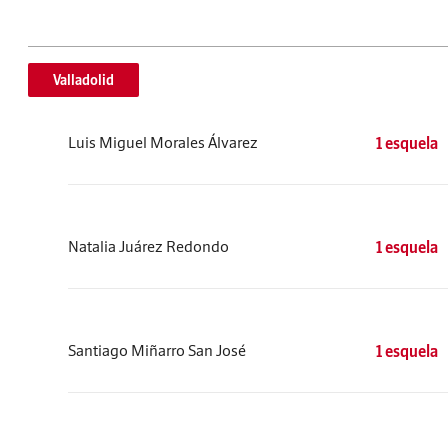
Valladolid
Luis Miguel Morales Álvarez
1 esquela
Natalia Juárez Redondo
1 esquela
Santiago Miñarro San José
1 esquela