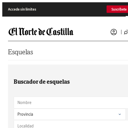
Saltar al contenido
Accede sin límites
Suscríbete
Esquelas
Buscador de esquelas