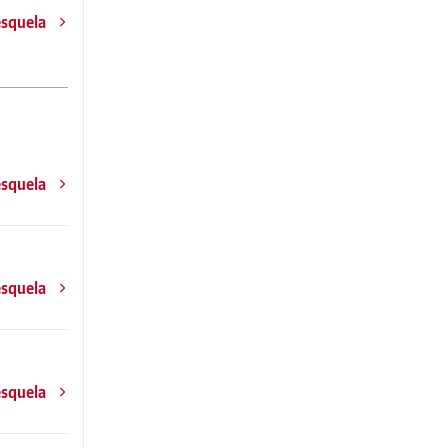
esquela
esquela
esquela
esquela