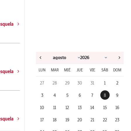
esquela
LUN
MAR
MIÉ
JUE
VIE
SÁB
DOM
esquela
27
28
29
30
31
1
2
3
4
5
6
7
8
9
10
11
12
13
14
15
16
esquela
17
18
19
20
21
22
23