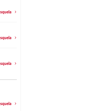
esquela
esquela
esquela
esquela