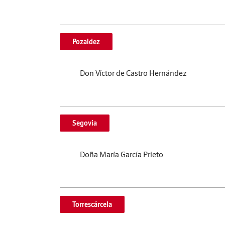
Pozaldez
Don Víctor de Castro Hernández
Segovia
Doña María García Prieto
Torrescárcela