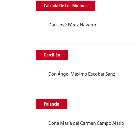
Calzada De Los Molinos
Don José Pérez Navarro
Garcillán
Don Ángel Máximo Escobar Sanz
Palencia
Doña María del Carmen Campo Alario