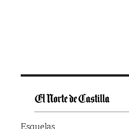
Saltar al contenido
Esquelas