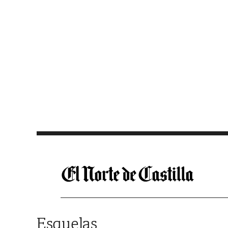
Saltar al contenido
Esquelas