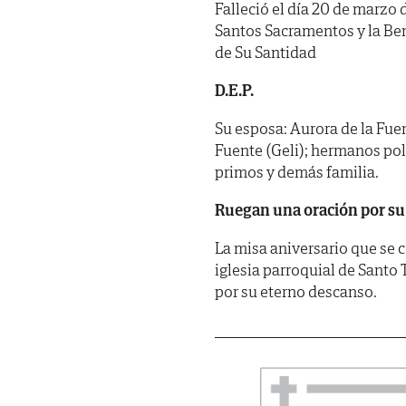
Falleció el día 20 de marzo 
Santos Sacramentos y la Be
de Su Santidad
D.E.P.
Su esposa: Aurora de la Fue
Fuente (Geli); hermanos pol
primos y demás familia.
Ruegan una oración por su
La misa aniversario que se c
iglesia parroquial de Santo 
por su eterno descanso.